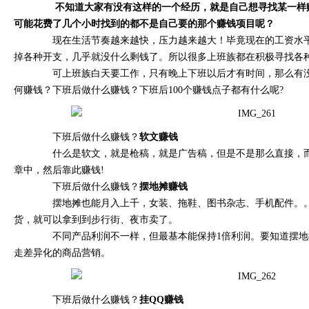
不知道大家有没有这样的一个经历，就是自己想寻找某一样
可能花费了几个小时找到的都不是自己要的那个赚钱项目呢？
现在生活节奏越来越快，压力越来越大！毕竟现在的工资水平
掉各种开支，几乎就没什么剩钱了。所以很多上班族都在积极寻找各
可上班族白天要工作，只有晚上下班以后才有时间，那么有没
何赚钱？下班后做什么赚钱？下班后100个赚钱点子都有什么呢?
下班后做什么赚钱？
软文赚钱
什么是软文，就是枪稿，就是广告稿，但是不是那么直接，而
章中，然后靠此赚钱!
下班后做什么赚钱？
摆地摊赚钱
摆地摊也能月入上千，女装、拖鞋、图书杂志、手机配件。。
货，就可以拿到到步行街、夜市卖了。
不同产品利润不一样，但最基本能保持1倍利润。要知道摆地
走差异化的商品营销。
下班后做什么赚钱？
挂QQ赚钱